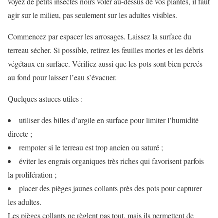
voyez de petits insectes noirs voler au-dessus de vos plantes, il faut
agir sur le milieu, pas seulement sur les adultes visibles.
Commencez par espacer les arrosages. Laissez la surface du
terreau sécher. Si possible, retirez les feuilles mortes et les débris
végétaux en surface. Vérifiez aussi que les pots sont bien percés
au fond pour laisser l’eau s’évacuer.
Quelques astuces utiles :
utiliser des billes d’argile en surface pour limiter l’humidité
directe ;
rempoter si le terreau est trop ancien ou saturé ;
éviter les engrais organiques très riches qui favorisent parfois
la prolifération ;
placer des pièges jaunes collants près des pots pour capturer
les adultes.
Les pièges collants ne règlent pas tout, mais ils permettent de