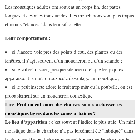
Les moustiques adultes ont souvent un corps fin, des pattes
longues et des ailes translucides. Les moucherons sont plus trapus
et moins “élancés” dans leur silhouette.
Leur comportement :
si l’insecte vole près des points d’eau, des plantes ou des
fenêtres, il s’agit souvent d’un moucheron ou d’un sciaride ;
si le vol est discret, presque silencieux, et que les piqûres
apparaissent la nuit, on suspecte davantage un moustique ;
si le petit insecte adore le fruit trop mûr ou la poubelle, on est
probablement sur un moucheron domestique.
Lire
Peut-on entraîner des chauves-souris à chasser les
moustiques tigres dans les zones urbaines ?
Le lieu d’apparition :
c’est souvent l’indice le plus utile. Un mini
moustique dans la chambre n’a pas forcément été “fabriqué” dans
la chambre. Il a peut-être simplement trouvé une fenêtre ouverte,