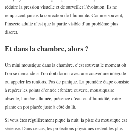
réduire la pression visuelle et de surveiller l’évolution. Ils ne
remplacent jamais la correction de l’humidité. Comme souvent,
l’insecte adulte n’est que la partie visible d’un problème plus
discret.
Et dans la chambre, alors ?
Un mini moustique dans la chambre, c’est souvent le moment où
l’on se demande si l’on doit dormir avec une couverture intégrale
ou appeler les renforts. Pas de panique. La première étape consiste
à repérer les points d’entrée : fenêtre ouverte, moustiquaire
absente, lumière allumée, présence d’eau ou d’humidité, voire
plante en pot placée juste à côté du lit.
Si vous êtes régulièrement piqué la nuit, la piste du moustique est
sérieuse. Dans ce cas, les protections physiques restent les plus