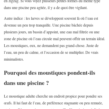
en zigzag. Si vous voyez plusieurs petites formes du même type
dans une piscine peu agitée, il y a de quoi être vigilant.
Autre indice : les larves se développent souvent là où l’eau est
devenue un peu trop tranquille. Une piscine bâchée depuis
plusieurs jours, un bassin d’appoint, une eau mal filtrée ou une
zone de piscine où l’eau circule mal peuvent offrir un terrain idéal.
Les moustiques, eux, ne demandent pas grand-chose. Juste de
l’eau, un peu de calme, et l’occasion de se multiplier. De vrais
minimalistes.
Pourquoi des moustiques pondent-ils
dans une piscine ?
Le moustique adulte cherche un endroit propice pour pondre ses
œufs. Il lui faut de l’eau, de préférence stagnante ou peu remuée,