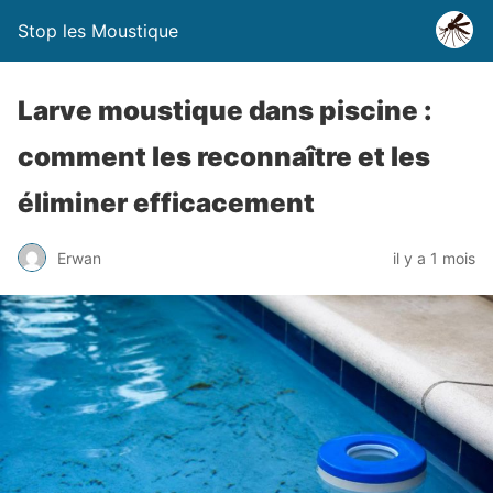
Stop les Moustique
Larve moustique dans piscine :
comment les reconnaître et les
éliminer efficacement
Erwan
il y a 1 mois