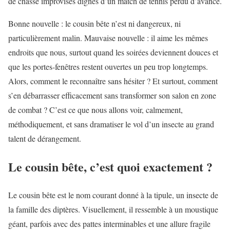
de chasse improvisés dignes d’un match de tennis perdu d’avance.
Bonne nouvelle : le cousin bête n’est ni dangereux, ni
particulièrement malin. Mauvaise nouvelle : il aime les mêmes
endroits que nous, surtout quand les soirées deviennent douces et
que les portes-fenêtres restent ouvertes un peu trop longtemps.
Alors, comment le reconnaître sans hésiter ? Et surtout, comment
s’en débarrasser efficacement sans transformer son salon en zone
de combat ? C’est ce que nous allons voir, calmement,
méthodiquement, et sans dramatiser le vol d’un insecte au grand
talent de dérangement.
Le cousin bête, c’est quoi exactement ?
Le cousin bête est le nom courant donné à la tipule, un insecte de
la famille des diptères. Visuellement, il ressemble à un moustique
géant, parfois avec des pattes interminables et une allure fragile