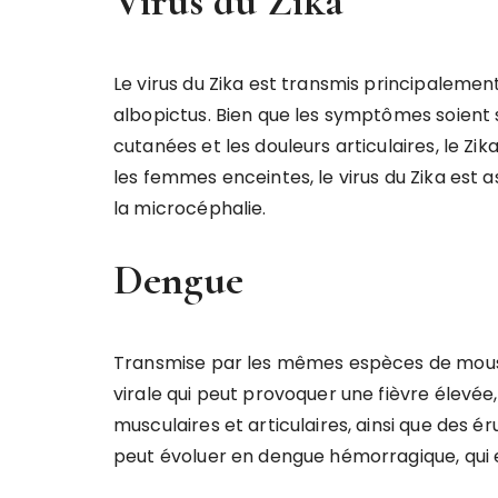
Virus du Zika
Le virus du Zika est transmis principaleme
albopictus. Bien que les symptômes soient 
cutanées et les douleurs articulaires, le Z
les femmes enceintes, le virus du Zika est
la microcéphalie.
Dengue
Transmise par les mêmes espèces de mousti
virale qui peut provoquer une fièvre élevée
musculaires et articulaires, ainsi que des é
peut évoluer en dengue hémorragique, qui 