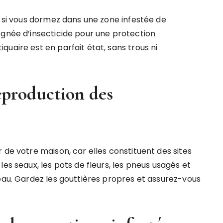
t si vous dormez dans une zone infestée de
égnée d’insecticide pour une protection
uaire est en parfait état, sans trous ni
reproduction des
 de votre maison, car elles constituent des sites
es seaux, les pots de fleurs, les pneus usagés et
’eau. Gardez les gouttières propres et assurez-vous