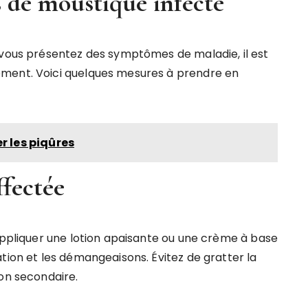
 de moustique infecté
 vous présentez des symptômes de maladie, il est
ement. Voici quelques mesures à prendre en
r les piqûres
ffectée
 Appliquer une lotion apaisante ou une crème à base
tion et les démangeaisons. Évitez de gratter la
ion secondaire.