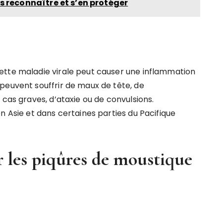
s reconnaître et s’en protéger
ette maladie virale peut causer une inflammation
peuvent souffrir de maux de tête, de
 cas graves, d’ataxie ou de convulsions.
n Asie et dans certaines parties du Pacifique
r les piqûres de moustique