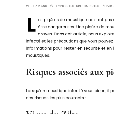
IL Y'A 2 ANS
TEMPS DE LECTURE :
4MINUTES
PAR
L
es piqûres de moustique ne sont pas
être dangereuses. Une piqûre de mou
graves. Dans cet article, nous explor
infecté et les précautions que vous pouvez
informations pour rester en sécurité et en
moustiques.
Risques associés aux p
Lorsqu’un moustique infecté vous pique, il 
des risques les plus courants :