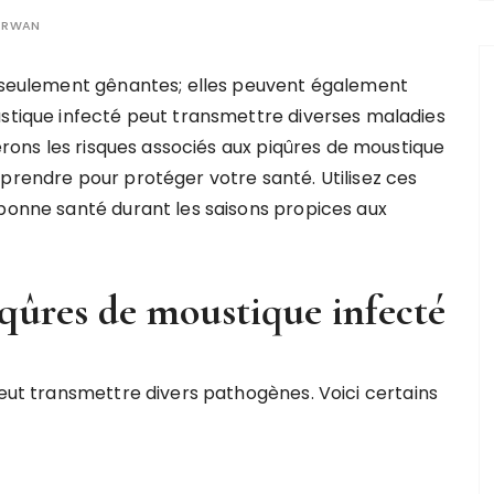
ERWAN
 seulement gênantes; elles peuvent également
stique infecté peut transmettre diverses maladies
erons les risques associés aux piqûres de moustique
 prendre pour protéger votre santé. Utilisez ces
 bonne santé durant les saisons propices aux
iqûres de moustique infecté
peut transmettre divers pathogènes. Voici certains