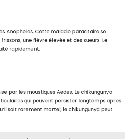
es Anopheles. Cette maladie parasitaire se
issons, une fièvre élevée et des sueurs. Le
raité rapidement.
ise par les moustiques Aedes. Le chikungunya
rticulaires qui peuvent persister longtemps après
u’il soit rarement mortel, le chikungunya peut