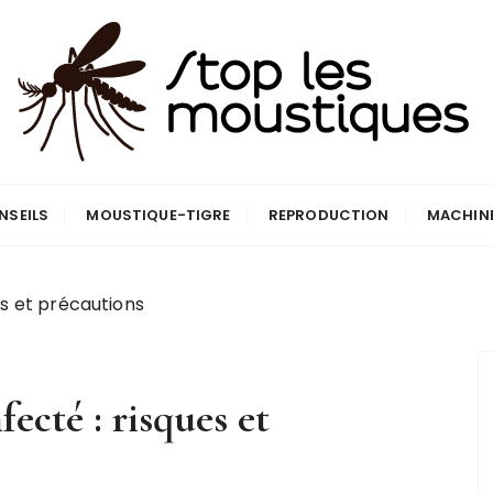
que
NSEILS
MOUSTIQUE-TIGRE
REPRODUCTION
MACHIN
es et précautions
ecté : risques et