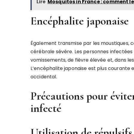
Lire
Mosquitos in France : comment le
Encéphalite japonaise
Également transmise par les moustiques, c
cérébrale sévère. Les personnes infectées 
vomissements, de fièvre élevée et, dans les
L’encéphalite japonaise est plus courante e
occidental.
Précautions pour évite
infecté
Utilisation de répulsifs