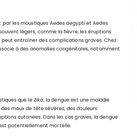
nt par les moustiques Aedes aegypti et Aedes
souvent légers, comme la fièvre, les éruptions
ika peut entraîner des complications graves. Chez
 associé à des anomalies congénitales, notamment
ques que le Zika, la dengue est une maladie
, des maux de tête sévères, des douleurs
ruptions cutanées. Dans les cas graves, la dengue
est potentiellement mortelle.