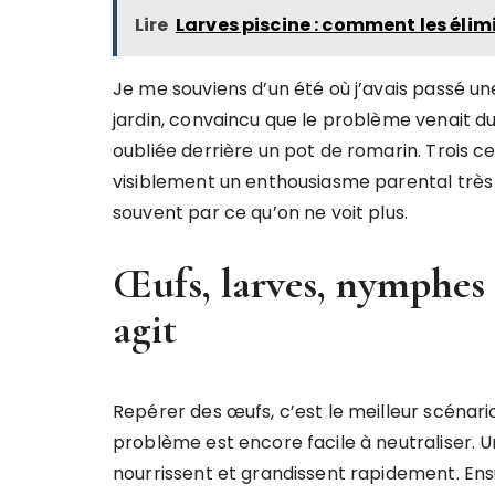
Lire
Larves piscine : comment les élimi
Je me souviens d’un été où j’avais passé u
jardin, convaincu que le problème venait d
oubliée derrière un pot de romarin. Trois ce
visiblement un enthousiasme parental tr
souvent par ce qu’on ne voit plus.
Œufs, larves, nymphes :
agit
Repérer des œufs, c’est le meilleur scénario
problème est encore facile à neutraliser. Un
nourrissent et grandissent rapidement. Ensui