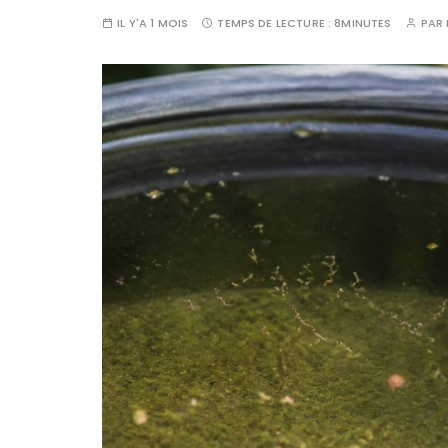
IL Y'A 1 MOIS
TEMPS DE LECTURE :
8MINUTES
PAR