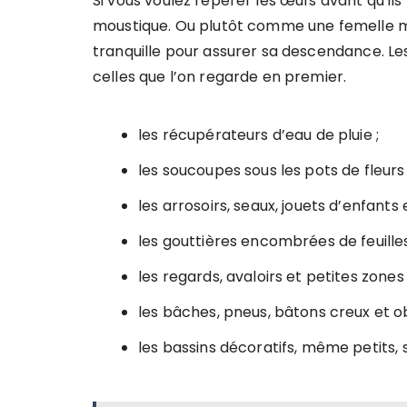
Si vous voulez repérer les œufs avant qu’il
moustique. Ou plutôt comme une femelle mou
tranquille pour assurer sa descendance. Le
celles que l’on regarde en premier.
les récupérateurs d’eau de pluie ;
les soucoupes sous les pots de fleurs 
les arrosoirs, seaux, jouets d’enfants 
les gouttières encombrées de feuilles
les regards, avaloirs et petites zones
les bâches, pneus, bâtons creux et ob
les bassins décoratifs, même petits, 