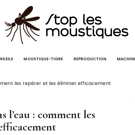
que
NSEILS
MOUSTIQUE-TIGRE
REPRODUCTION
MACHIN
ment les repérer et les éliminer efficacement
s l’eau : comment les
 efficacement