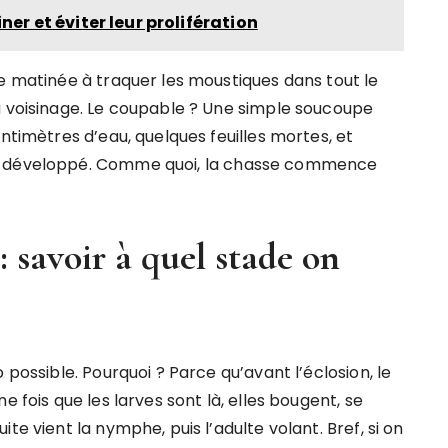
ner et éviter leur prolifération
ne matinée à traquer les moustiques dans tout le
u voisinage. Le coupable ? Une simple soucoupe
ntimètres d’eau, quelques feuilles mortes, et
ès développé. Comme quoi, la chasse commence
 savoir à quel stade on
 possible. Pourquoi ? Parce qu’avant l’éclosion, le
e fois que les larves sont là, elles bougent, se
te vient la nymphe, puis l’adulte volant. Bref, si on