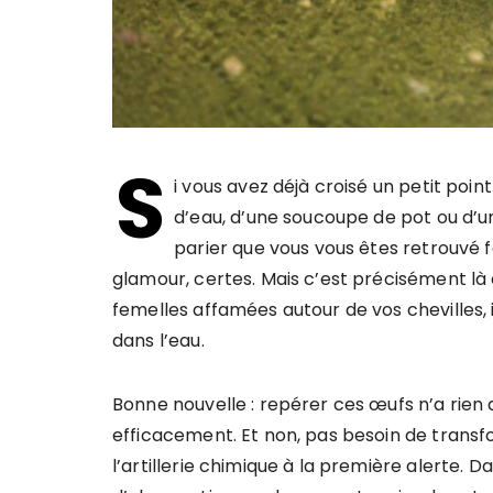
S
i vous avez déjà croisé un petit poi
d’eau, d’une soucoupe de pot ou d’un s
parier que vous vous êtes retrouvé 
glamour, certes. Mais c’est précisément là
femelles affamées autour de vos chevilles, i
dans l’eau.
Bonne nouvelle : repérer ces œufs n’a rien d
efficacement. Et non, pas besoin de transfo
l’artillerie chimique à la première alerte. 