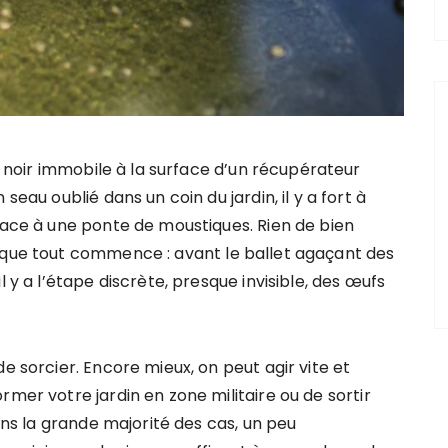
nt noir immobile à la surface d’un récupérateur
eau oublié dans un coin du jardin, il y a fort à
face à une ponte de moustiques. Rien de bien
 que tout commence : avant le ballet agaçant des
l y a l’étape discrète, presque invisible, des œufs
e sorcier. Encore mieux, on peut agir vite et
rmer votre jardin en zone militaire ou de sortir
Dans la grande majorité des cas, un peu