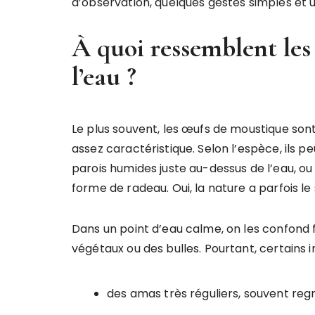
d’observation, quelques gestes simples et u
À quoi ressemblent le
l’eau ?
Le plus souvent, les œufs de moustique son
assez caractéristique. Selon l’espèce, ils pe
parois humides juste au-dessus de l’eau, o
forme de radeau. Oui, la nature a parfois le
Dans un point d’eau calme, on les confond 
végétaux ou des bulles. Pourtant, certains 
des amas très réguliers, souvent reg