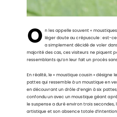
O
n les appelle souvent « moustiques 
léger doute au crépuscule : est-ce
a simplement décidé de voler dans
majorité des cas, ces visiteurs ne piquent pas
ressemblants qu’on leur fait un procès sans 
En réalité, le « moustique cousin » désigne 
pattes qui ressemble à un moustique en vers
en découvrant un drôle d’engin à six pattes
confondu un avec un moustique géant après
le suspense a duré environ trois secondes
artistique et son absence totale d’intention