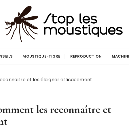
que
NSEILS
MOUSTIQUE-TIGRE
REPRODUCTION
MACHIN
econnaître et les éloigner efficacement
omment les reconnaître et
nt