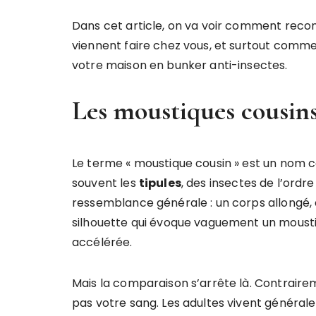
Dans cet article, on va voir comment reco
viennent faire chez vous, et surtout comm
votre maison en bunker anti-insectes.
Les moustiques cousins
Le terme « moustique cousin » est un nom co
souvent les
tipules
, des insectes de l’ordr
ressemblance générale : un corps allongé, d
silhouette qui évoque vaguement un mous
accélérée.
Mais la comparaison s’arrête là. Contraire
pas votre sang. Les adultes vivent général