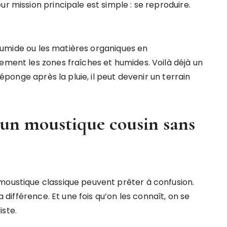
r mission principale est simple : se reproduire.
e humide ou les matières organiques en
ement les zones fraîches et humides. Voilà déjà un
 éponge après la pluie, il peut devenir un terrain
un moustique cousin sans
moustique classique peuvent prêter à confusion.
a différence. Et une fois qu’on les connaît, on se
iste.