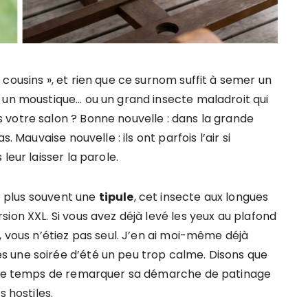
cousins », et rien que ce surnom suffit à semer un
 un moustique… ou un grand insecte maladroit qui
 votre salon ? Bonne nouvelle : dans la grande
. Mauvaise nouvelle : ils ont parfois l’air si
leur laisser la parole.
le plus souvent une
tipule
, cet insecte aux longues
ion XXL. Si vous avez déjà levé les yeux au plafond
, vous n’étiez pas seul. J’en ai moi-même déjà
 une soirée d’été un peu trop calme. Disons que
, le temps de remarquer sa démarche de patinage
s hostiles.