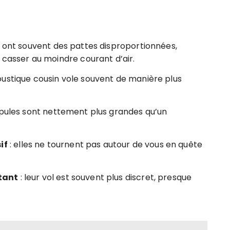
es ont souvent des pattes disproportionnées,
 casser au moindre courant d’air.
oustique cousin vole souvent de manière plus
tipules sont nettement plus grandes qu’un
if
: elles ne tournent pas autour de vous en quête
tant
: leur vol est souvent plus discret, presque