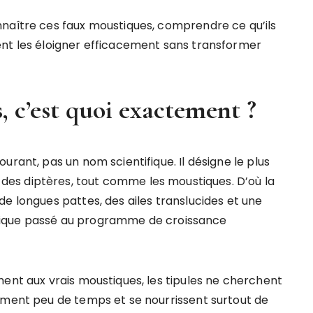
nnaître ces faux moustiques, comprendre ce qu’ils
ent les éloigner efficacement sans transformer
, c’est quoi exactement ?
urant, pas un nom scientifique. Il désigne le plus
e des diptères, tout comme les moustiques. D’où la
e longues pattes, des ailes translucides et une
tique passé au programme de croissance
ment aux vrais moustiques, les tipules ne cherchent
ement peu de temps et se nourrissent surtout de