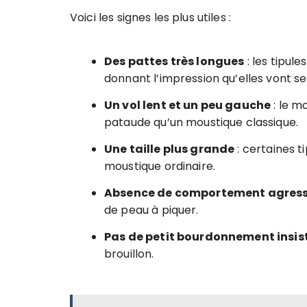
Voici les signes les plus utiles :
Des pattes très longues
: les tipul
donnant l’impression qu’elles vont se
Un vol lent et un peu gauche
: le m
pataude qu’un moustique classique.
Une taille plus grande
: certaines 
moustique ordinaire.
Absence de comportement agress
de peau à piquer.
Pas de petit bourdonnement insis
brouillon.