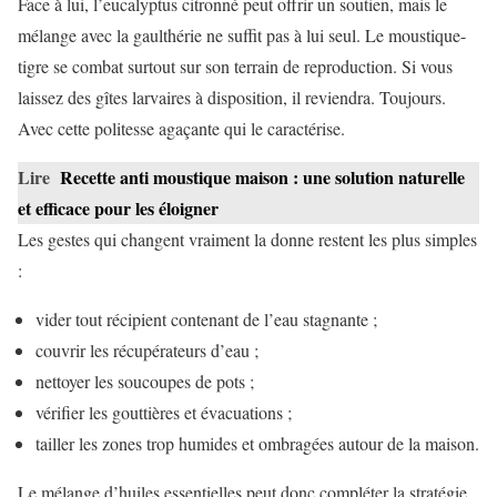
Face à lui, l’eucalyptus citronné peut offrir un soutien, mais le
mélange avec la gaulthérie ne suffit pas à lui seul. Le moustique-
tigre se combat surtout sur son terrain de reproduction. Si vous
laissez des gîtes larvaires à disposition, il reviendra. Toujours.
Avec cette politesse agaçante qui le caractérise.
Lire
Recette anti moustique maison : une solution naturelle
et efficace pour les éloigner
Les gestes qui changent vraiment la donne restent les plus simples
:
vider tout récipient contenant de l’eau stagnante ;
couvrir les récupérateurs d’eau ;
nettoyer les soucoupes de pots ;
vérifier les gouttières et évacuations ;
tailler les zones trop humides et ombragées autour de la maison.
Le mélange d’huiles essentielles peut donc compléter la stratégie,