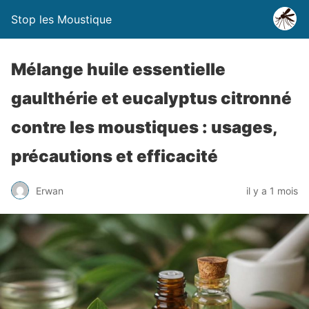
Stop les Moustique
Mélange huile essentielle
gaulthérie et eucalyptus citronné
contre les moustiques : usages,
précautions et efficacité
Erwan
il y a 1 mois