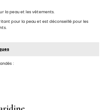
ur la peau et les vêtements.
itant pour la peau et est déconseillé pour les
nts.
iques
andés :
aridine