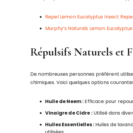
Repel Lemon Eucalyptus Insect Repe
Murphy’s Naturals Lemon Eucalyptus 
Répulsifs Naturels et 
De nombreuses personnes préfèrent utiliser 
chimiques. Voici quelques options courantes
Huile de Neem :
Efficace pour repous
Vinaigre de Cidre :
Utilisé dans dive
Huiles Essentielles :
Huiles de lavand
utilisées.