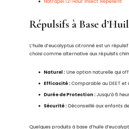
Natrapel 12-Hour Insect Repellent
Répulsifs à Base d’Hui
L’huile d’eucalyptus citronné est un répulsif
choisi comme alternative aux répulsifs chim
Naturel :
Une option naturelle qui off
Efficacité :
Comparable au DEET et à 
Durée de Protection :
Jusqu’à 6 heur
Sécurité :
Déconseillé aux enfants de
Quelques produits à base d’huile d’eucaly