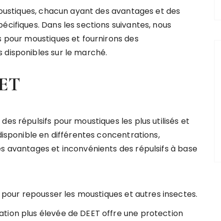
 moustiques, chacun ayant des avantages et des
écifiques. Dans les sections suivantes, nous
s pour moustiques et fournirons des
 disponibles sur le marché.
EET
es répulsifs pour moustiques les plus utilisés et
 disponible en différentes concentrations,
es avantages et inconvénients des répulsifs à base
 pour repousser les moustiques et autres insectes.
tion plus élevée de DEET offre une protection