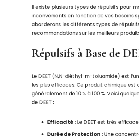
Il existe plusieurs types de répulsifs pour
inconvénients en fonction de vos besoins sp
aborderons les différents types de répulsif
recommandations sur les meilleurs produits
Répulsifs à Base de D
Le DEET (N,N-diéthyl-m-toluamide) est l’un d
les plus efficaces. Ce produit chimique est
généralement de 10 % à 100 %. Voici quelqu
de DEET :
Efficacité :
Le DEET est très efficace
Durée de Protection :
Une concentra