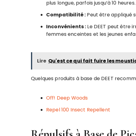
plus longue, parfois jusqu’à 10 heures.
Compatibilité :
Peut être appliqué s
Inconvénients :
Le DEET peut être irr
femmes enceintes et les jeunes enfa
Lire
Qu'est ce qui fait fuire les moust
Quelques produits à base de DEET recomm
Off! Deep Woods
Repel 100 Insect Repellent
Répulsifs à Base de Pic