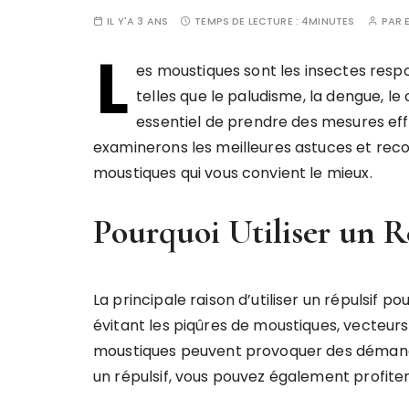
IL Y'A 3 ANS
TEMPS DE LECTURE :
4MINUTES
PAR
L
es moustiques sont les insectes resp
telles que le paludisme, la dengue, le c
essentiel de prendre des mesures effi
examinerons les meilleures astuces et reco
moustiques qui vous convient le mieux.
Pourquoi Utiliser un R
La principale raison d’utiliser un répulsif 
évitant les piqûres de moustiques, vecteurs
moustiques peuvent provoquer des démangeai
un répulsif, vous pouvez également profiter 