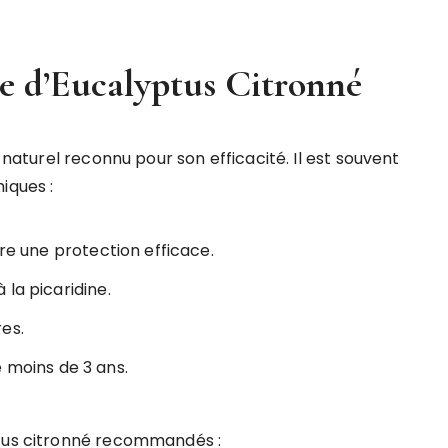
le d’Eucalyptus Citronné
 naturel reconnu pour son efficacité. Il est souvent
iques :
re une protection efficace.
la picaridine.
es.
 moins de 3 ans.
ptus citronné recommandés :