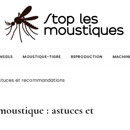
que
NSEILS
MOUSTIQUE-TIGRE
REPRODUCTION
MACHIN
 astuces et recommandations
moustique : astuces et