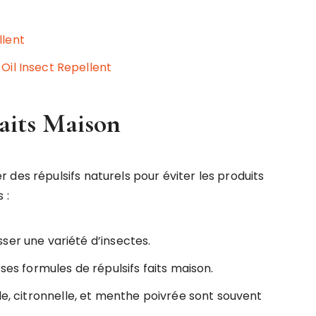
llent
Oil Insect Repellent
Faits Maison
des répulsifs naturels pour éviter les produits
 :
ser une variété d’insectes.
rses formules de répulsifs faits maison.
e, citronnelle, et menthe poivrée sont souvent