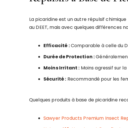
La picaridine est un autre répulsif chimique 
au DEET, mais avec quelques différences no
Efficacité :
Comparable à celle du DE
Durée de Protection :
Généralement 
Moins Irritant :
Moins agressif sur la
Sécurité :
Recommandé pour les femme
Quelques produits à base de picaridine r
Sawyer Products Premium Insect Rep